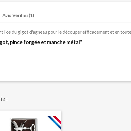
Avis Vérifiés(1)
nt l'os du gigot d'agneau pour le découper efficacement et en toute
igot, pince forgée et manche métal"
ie :