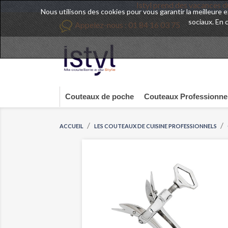
Istyl prend des v
Nous utilisons des cookies pour vous garantir la meilleure 
sociaux. En 
Appelez-nous :
01 84 16 03 75
Couteaux de poche
Couteaux Professionne
ACCUEIL
LES COUTEAUX DE CUISINE PROFESSIONNELS