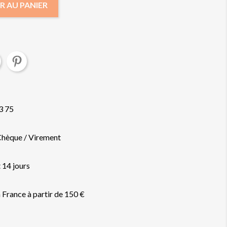
R AU PANIER
3 75
Chèque / Virement
 14 jours
a France à partir de 150 €