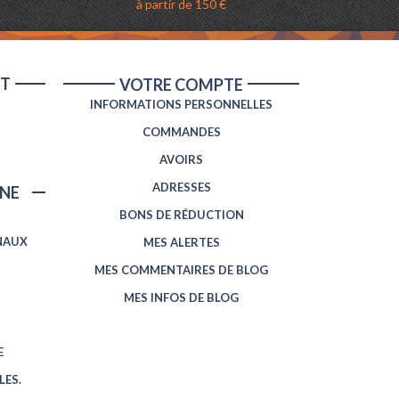
à partir de 150 €
NT
VOTRE COMPTE
INFORMATIONS PERSONNELLES
COMMANDES
AVOIRS
ADRESSES
NE
BONS DE RÉDUCTION
NAUX
MES ALERTES
MES COMMENTAIRES DE BLOG
MES INFOS DE BLOG
E
LES.