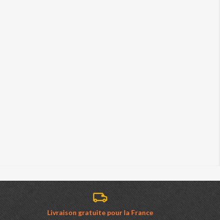
Livraison gratuite pour la France