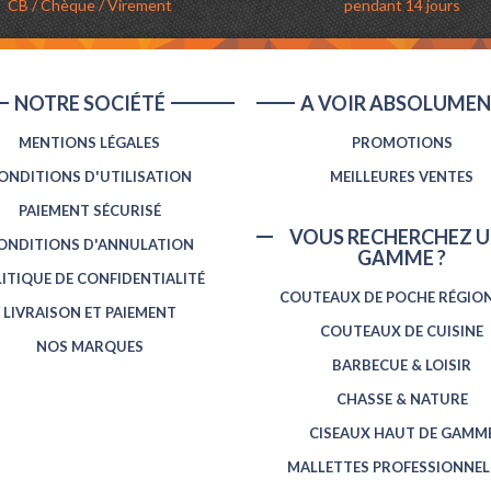
CB / Chèque / Virement
pendant 14 jours
NOTRE SOCIÉTÉ
A VOIR ABSOLUME
MENTIONS LÉGALES
PROMOTIONS
ONDITIONS D'UTILISATION
MEILLEURES VENTES
PAIEMENT SÉCURISÉ
VOUS RECHERCHEZ U
ONDITIONS D'ANNULATION
GAMME ?
ITIQUE DE CONFIDENTIALITÉ
COUTEAUX DE POCHE RÉGIO
LIVRAISON ET PAIEMENT
COUTEAUX DE CUISINE
NOS MARQUES
BARBECUE & LOISIR
CHASSE & NATURE
CISEAUX HAUT DE GAMM
MALLETTES PROFESSIONNEL