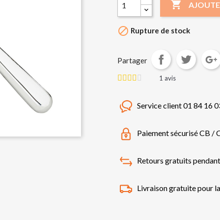

AJOUTE

Rupture de stock
Partager
1
avis
Service client 01 84 16 0
Paiement sécurisé CB / 
Retours gratuits pendant
Livraison gratuite pour l