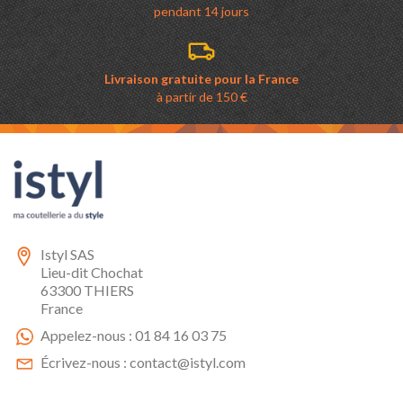
pendant 14 jours
Livraison gratuite pour la France
à partir de 150 €
Istyl SAS
Lieu-dit Chochat
63300 THIERS
France
Appelez-nous :
01 84 16 03 75
Écrivez-nous :
contact@istyl.com