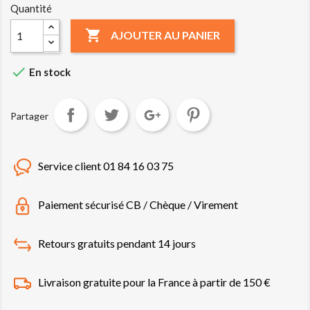
Quantité

AJOUTER AU PANIER

En stock
Partager
Service client 01 84 16 03 75
Paiement sécurisé CB / Chèque / Virement
Retours gratuits pendant 14 jours
Livraison gratuite pour la France à partir de 150 €