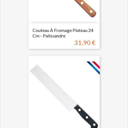
Couteau À Fromage Plateau 24
Cm - Palissandre
31,90 €
Prix