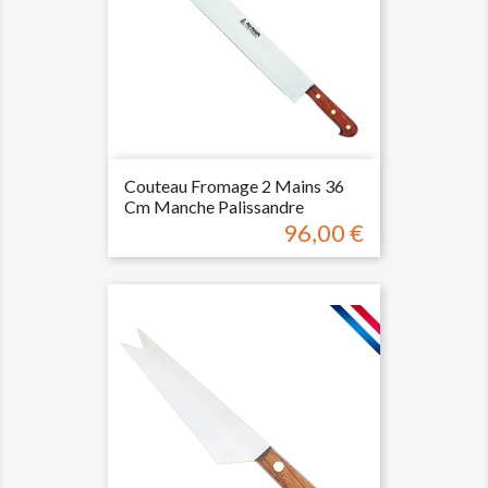
Couteau Fromage 2 Mains 36
Cm Manche Palissandre
96,00 €
Prix