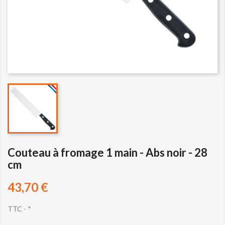
Couteau à fromage 1 main - Abs noir - 28
cm
43,70 €
TTC
*