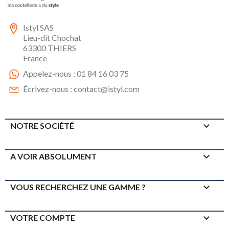
Istyl SAS
Lieu-dit Chochat
63300 THIERS
France
Appelez-nous :
01 84 16 03 75
Écrivez-nous :
contact@istyl.com

NOTRE SOCIÉTÉ

A VOIR ABSOLUMENT

VOUS RECHERCHEZ UNE GAMME ?

VOTRE COMPTE