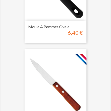
Moule À Pommes Ovale
6,40 €
Prix