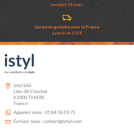
pendant 14 jours
Livraison gratuite pour la France
à partir de 150 €
Istyl SAS
Lieu-dit Chochat
63300 THIERS
France
Appelez-nous :
01 84 16 03 75
Écrivez-nous :
contact@istyl.com