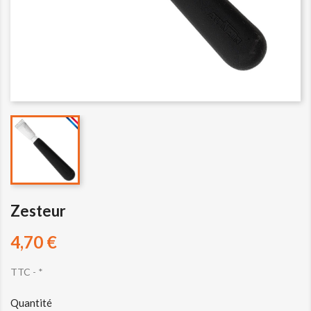
Zesteur
4,70 €
TTC
*
Quantité