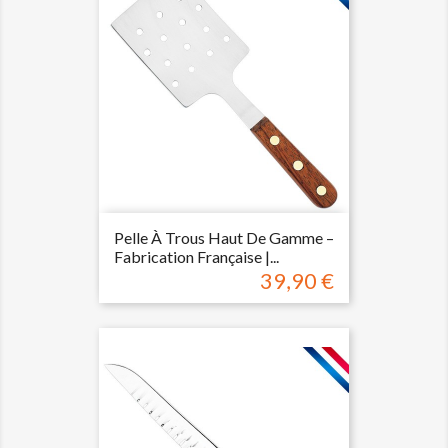
Pelle À Trous Haut De Gamme –
Fabrication Française |...
39,90 €
Prix