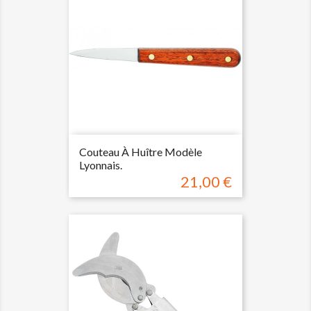
Couteau À Huître Modèle
Lyonnais.
21,00 €
Prix