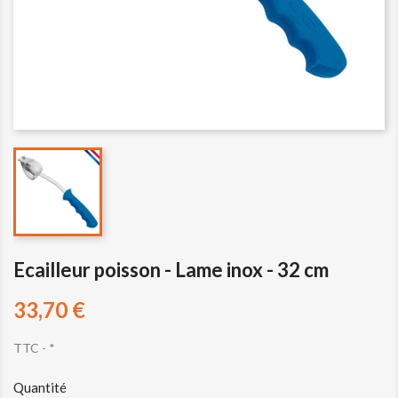
Ecailleur poisson - Lame inox - 32 cm
33,70 €
TTC
*
Quantité