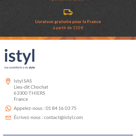
Livraison gratuite pour la France
à partir de 150 €
Istyl SAS
Lieu-dit Chochat
63300 THIERS
France
Appelez-nous :
01 84 16 03 75
Écrivez-nous :
contact@istyl.com