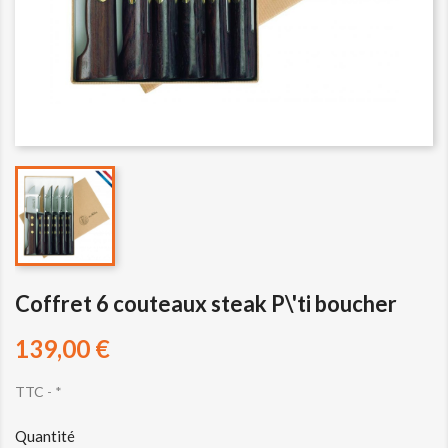
Coffret 6 couteaux steak P\'ti boucher
139,00 €
TTC
*
Quantité