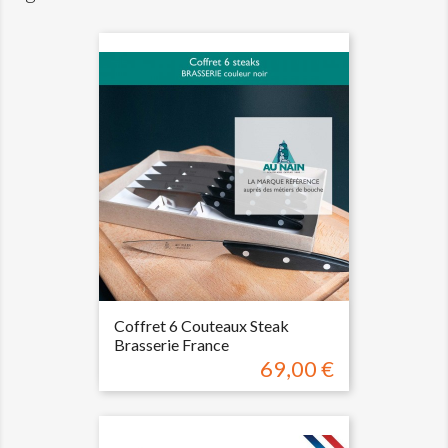
Coffret 6 Couteaux Steak
Brasserie France
69,00 €
Prix