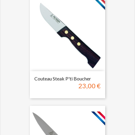
Couteau Steak P'ti Boucher
23,00 €
Prix