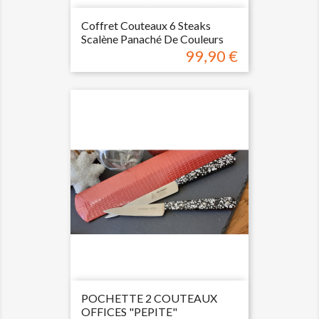
Coffret Couteaux 6 Steaks
Scalène Panaché De Couleurs
99,90 €
Prix
POCHETTE 2 COUTEAUX
OFFICES "PEPITE"