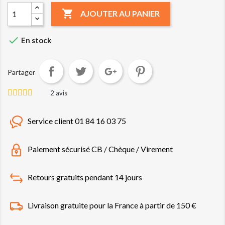

AJOUTER AU PANIER

En stock
Partager
2
avis
Service client 01 84 16 03 75
Paiement sécurisé CB / Chèque / Virement
Retours gratuits pendant 14 jours
Livraison gratuite pour la France à partir de 150 €