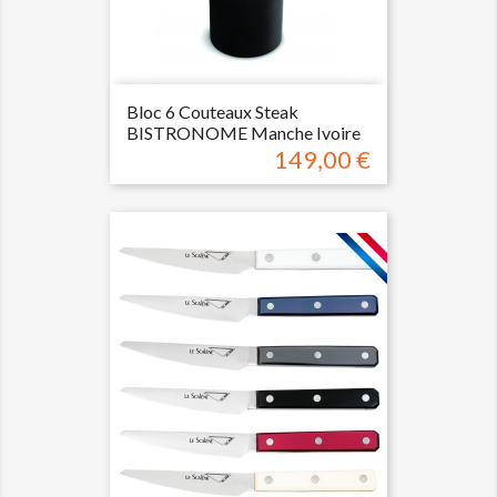
Bloc 6 Couteaux Steak
BISTRONOME Manche Ivoire
149,00 €
Prix