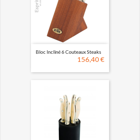
Bloc Incliné 6 Couteaux Steaks
156,40 €
Prix