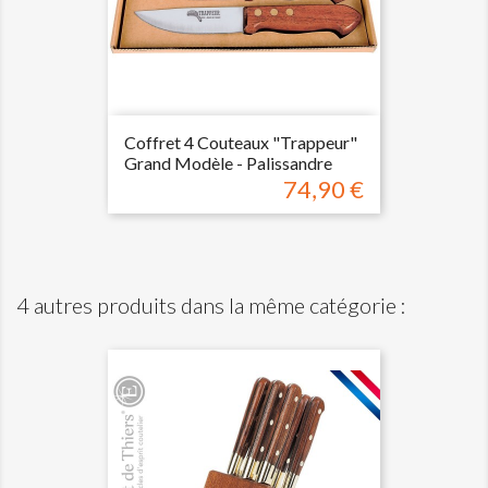
Coffret 4 Couteaux "Trappeur"
Grand Modèle - Palissandre
74,90 €
Prix
4 autres produits dans la même catégorie :