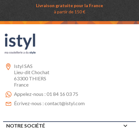
Livraison gratuite pour la France
à partir de 150 €
Istyl SAS
Lieu-dit Chochat
63300 THIERS
France
Appelez-nous :
01 84 16 03 75
Écrivez-nous :
contact@istyl.com

NOTRE SOCIÉTÉ