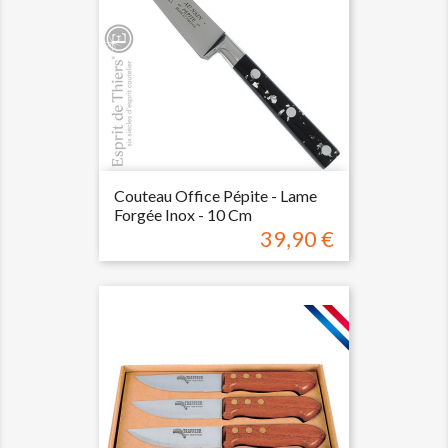
Couteau Office Pépite - Lame
Forgée Inox - 10 Cm
39,90 €
Prix