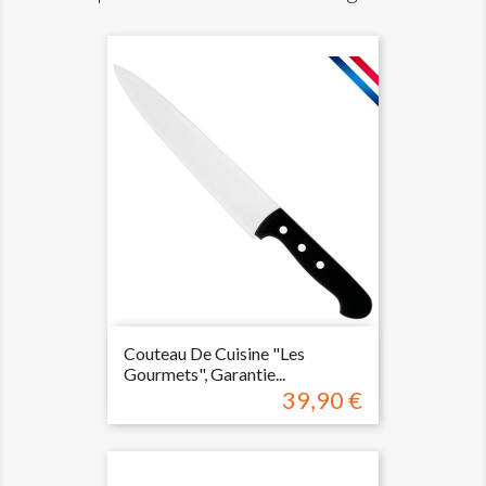
Couteau De Cuisine "les
Gourmets", Garantie...
39,90 €
Prix