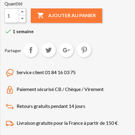
Quantité

AJOUTER AU PANIER

1 semaine
Partager
Service client 01 84 16 03 75
Paiement sécurisé CB / Chèque / Virement
Retours gratuits pendant 14 jours
Livraison gratuite pour la France à partir de 150 €