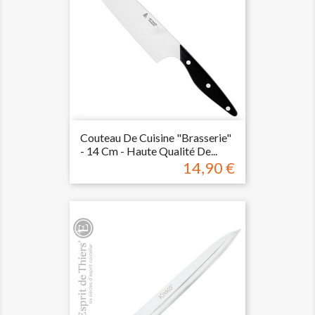
Couteau De Cuisine "brasserie"
- 14 Cm - Haute Qualité De...
14,90 €
Prix