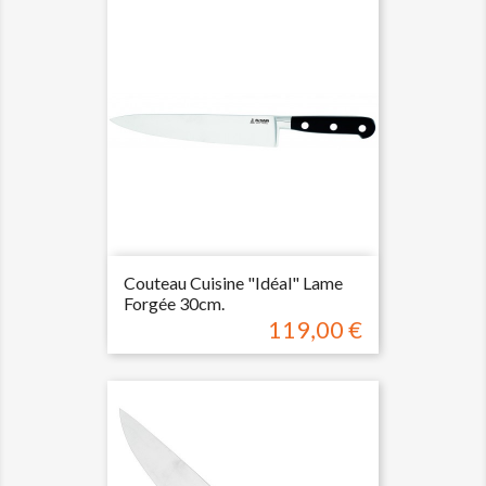
Couteau Cuisine "Idéal" Lame
Forgée 30cm.
119,00 €
Prix