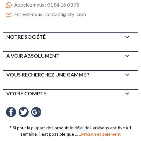
Appelez-nous :
01 84 16 03 75
Écrivez-nous :
contact@istyl.com

NOTRE SOCIÉTÉ

A VOIR ABSOLUMENT

VOUS RECHERCHEZ UNE GAMME ?

VOTRE COMPTE
Facebook
Twitter
Google+
* Si pour la plupart des produit le délai de lIvraisons est fixé à 1
semaine, il est possible que ...
Livraison et paiement