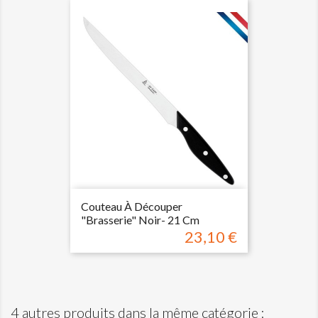
Couteau À Découper
"brasserie" Noir- 21 Cm
23,10 €
Prix
4 autres produits dans la même catégorie :