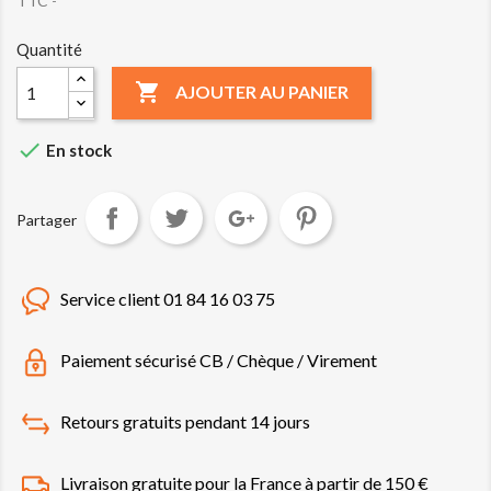
TTC
*
Quantité

AJOUTER AU PANIER

En stock
Partager
Service client 01 84 16 03 75
Paiement sécurisé CB / Chèque / Virement
Retours gratuits pendant 14 jours
Livraison gratuite pour la France à partir de 150 €