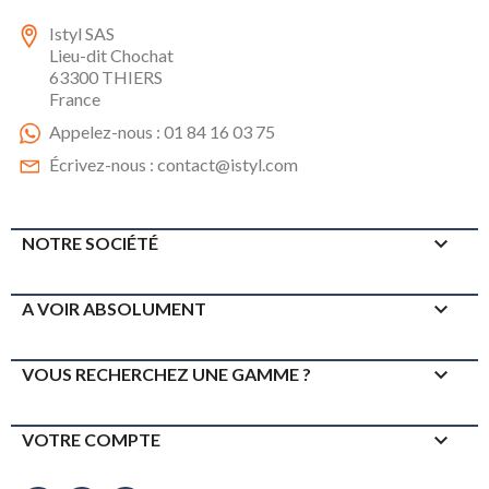
Istyl SAS
Lieu-dit Chochat
63300 THIERS
France
Appelez-nous :
01 84 16 03 75
Écrivez-nous :
contact@istyl.com

NOTRE SOCIÉTÉ

A VOIR ABSOLUMENT

VOUS RECHERCHEZ UNE GAMME ?

VOTRE COMPTE