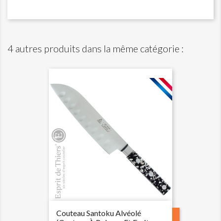
4 autres produits dans la même catégorie :
Couteau Santoku Alvéolé
PROMO !