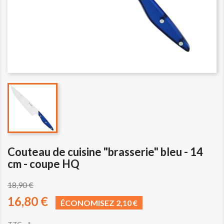
Couteau de cuisine "brasserie" bleu - 14
cm - coupe HQ
18,90 €
16,80 €
ÉCONOMISEZ 2,10 €