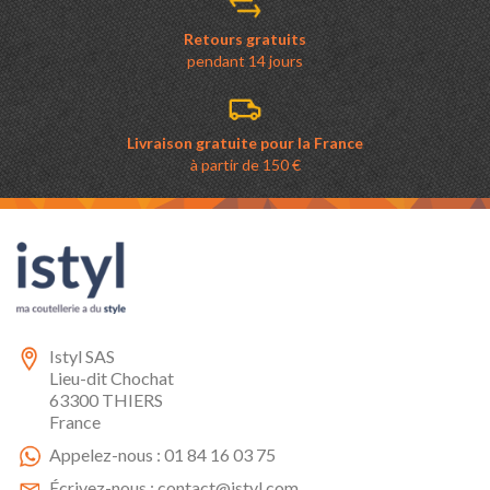
Retours gratuits
pendant 14 jours
Livraison gratuite pour la France
à partir de 150 €
Istyl SAS
Lieu-dit Chochat
63300 THIERS
France
Appelez-nous :
01 84 16 03 75
Écrivez-nous :
contact@istyl.com