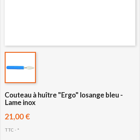
Couteau à huître "Ergo" losange bleu -
Lame inox
21,00 €
TTC
*