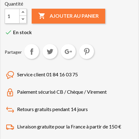
Quantité

AJOUTER AU PANIER

En stock
Partager
Service client 01 84 16 03 75
Paiement sécurisé CB / Chèque / Virement
Retours gratuits pendant 14 jours
Livraison gratuite pour la France à partir de 150 €