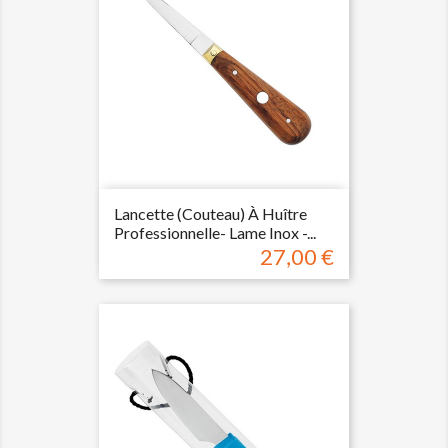
Lancette (couteau) À Huître
Professionnelle- Lame Inox -...
27,00 €
Prix