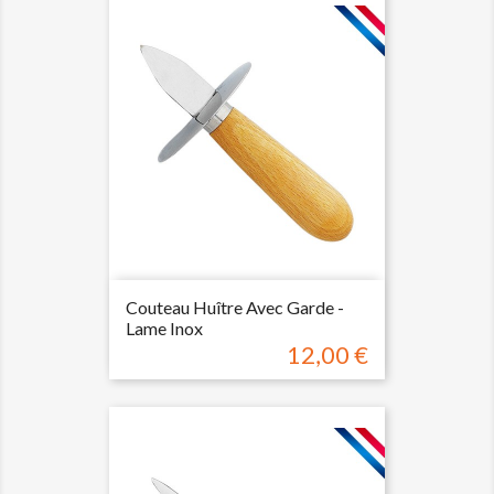
Couteau Huître Avec Garde -
Lame Inox
12,00 €
Prix