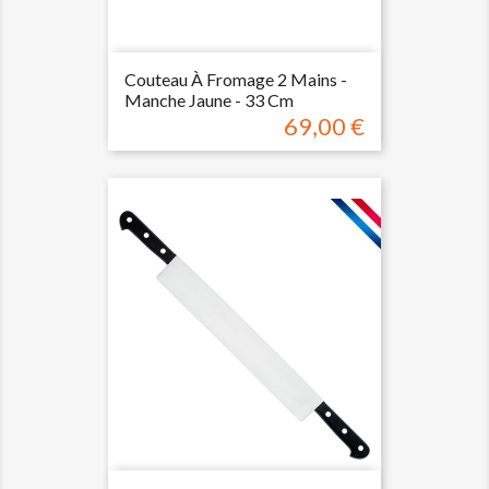
Couteau À Fromage 2 Mains -
Manche Jaune - 33 Cm
69,00 €
Prix