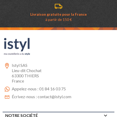
Livraison gratuite pour la France
à partir de 150 €
Istyl SAS
Lieu-dit Chochat
63300 THIERS
France
Appelez-nous :
01 84 16 03 75
Écrivez-nous :
contact@istyl.com

NOTRE SOCIÉTÉ