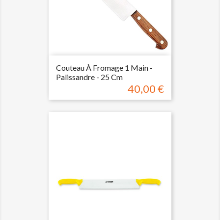
Couteau À Fromage 1 Main -
Palissandre - 25 Cm
40,00 €
Prix