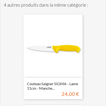
4 autres produits dans la même catégorie :
Couteau Saigner SIGMA - Lame
11cm - Manche...
24,00 €
Prix