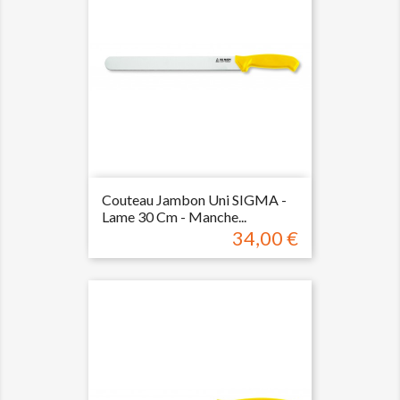
Couteau Jambon Uni SIGMA -
Lame 30 Cm - Manche...
34,00 €
Prix