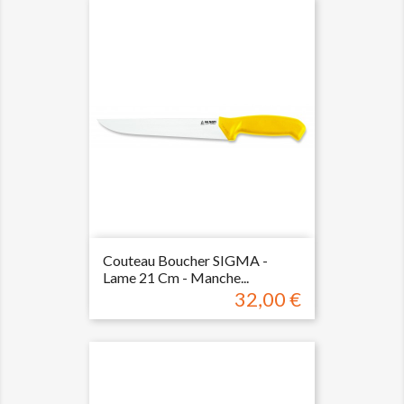
Couteau Boucher SIGMA -
Lame 21 Cm - Manche...
32,00 €
Prix