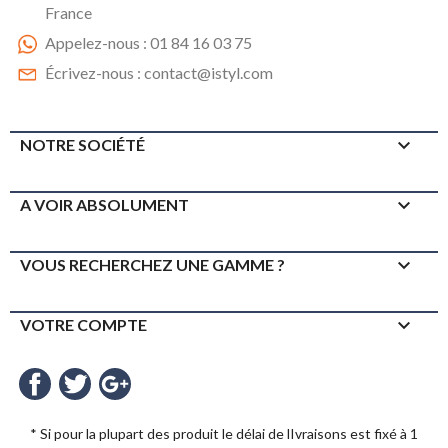
France
Appelez-nous :
01 84 16 03 75
Écrivez-nous :
contact@istyl.com

NOTRE SOCIÉTÉ

A VOIR ABSOLUMENT

VOUS RECHERCHEZ UNE GAMME ?

VOTRE COMPTE
Facebook
Twitter
Google+
* Si pour la plupart des produit le délai de lIvraisons est fixé à 1