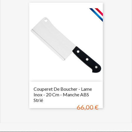
Couperet De Boucher - Lame
Inox - 20 Cm - Manche ABS
Strié
66,00 €
Prix