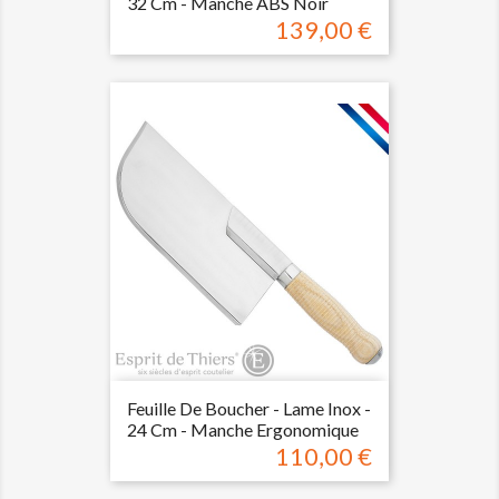
32 Cm - Manche ABS Noir
139,00 €
Prix
Feuille De Boucher - Lame Inox -
24 Cm - Manche Ergonomique
110,00 €
Prix