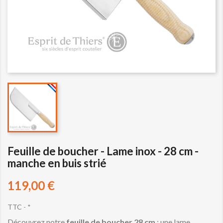
Feuille de boucher - Lame inox - 28 cm -
manche en buis strié
119,00 €
TTC
*
Découvrez notre
feuille de boucher 28 cm
: une lame