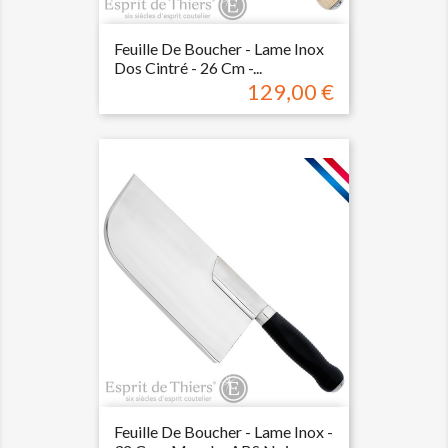
Feuille De Boucher - Lame Inox
Dos Cintré - 26 Cm -...
129,00 €
Prix
Feuille De Boucher - Lame Inox -