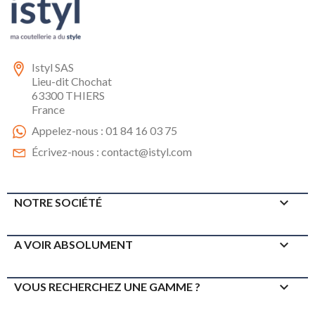
Istyl SAS
Lieu-dit Chochat
63300 THIERS
France
Appelez-nous :
01 84 16 03 75
Écrivez-nous :
contact@istyl.com

NOTRE SOCIÉTÉ

A VOIR ABSOLUMENT

VOUS RECHERCHEZ UNE GAMME ?