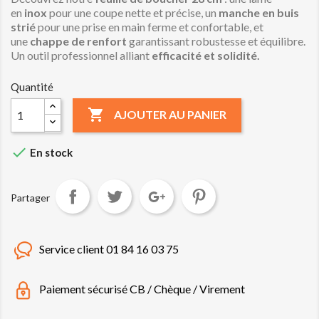
en
inox
pour une coupe nette et précise, un
manche en buis
strié
pour une prise en main ferme et confortable, et
une
chappe de renfort
garantissant robustesse et équilibre.
Un outil professionnel alliant
efficacité et solidité.
Quantité

AJOUTER AU PANIER

En stock
Partager
Service client 01 84 16 03 75
Paiement sécurisé CB / Chèque / Virement