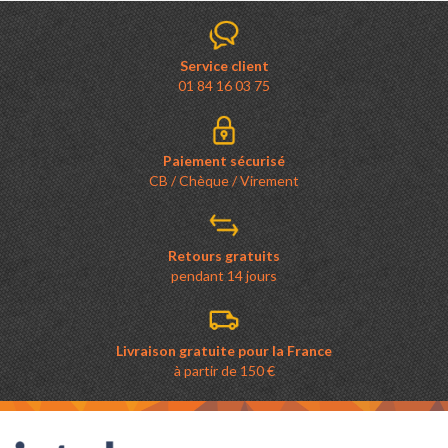
Service client
01 84 16 03 75
Paiement sécurisé
CB / Chèque / Virement
Retours gratuits
pendant 14 jours
Livraison gratuite pour la France
à partir de 150 €