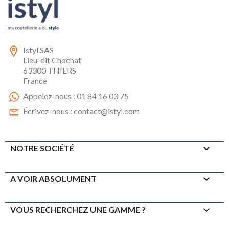
Istyl SAS
Lieu-dit Chochat
63300 THIERS
France
Appelez-nous :
01 84 16 03 75
Écrivez-nous :
contact@istyl.com

NOTRE SOCIÉTÉ

A VOIR ABSOLUMENT

VOUS RECHERCHEZ UNE GAMME ?