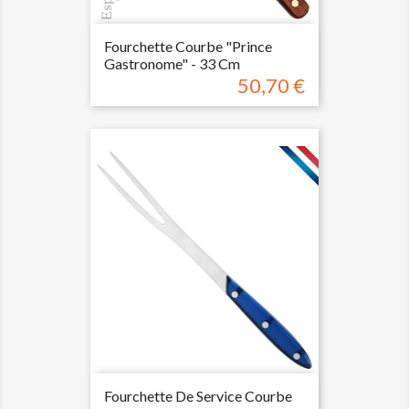
Fourchette Courbe "prince
Gastronome" - 33 Cm
50,70 €
Prix
Fourchette De Service Courbe