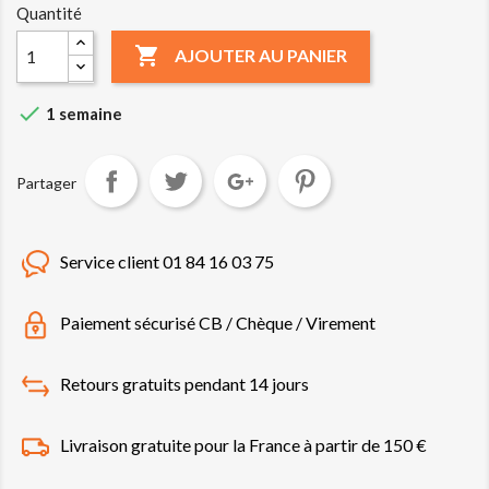
Quantité

AJOUTER AU PANIER

1 semaine
Partager
Service client 01 84 16 03 75
Paiement sécurisé CB / Chèque / Virement
Retours gratuits pendant 14 jours
Livraison gratuite pour la France à partir de 150 €