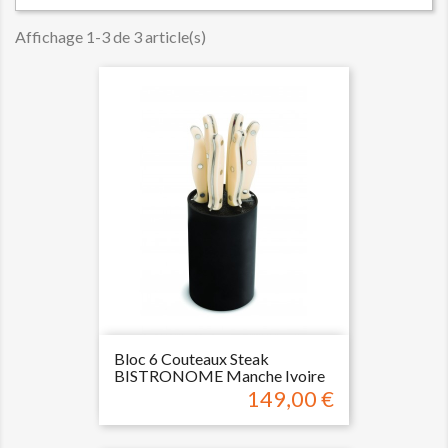
Affichage 1-3 de 3 article(s)
Bloc 6 Couteaux Steak
BISTRONOME Manche Ivoire
149,00 €
Prix