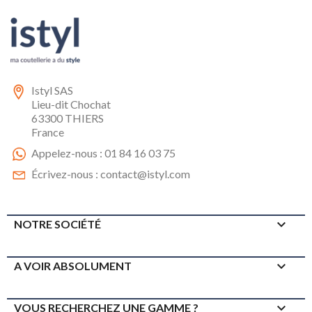
Istyl SAS
Lieu-dit Chochat
63300 THIERS
France
Appelez-nous :
01 84 16 03 75
Écrivez-nous :
contact@istyl.com

NOTRE SOCIÉTÉ

A VOIR ABSOLUMENT

VOUS RECHERCHEZ UNE GAMME ?