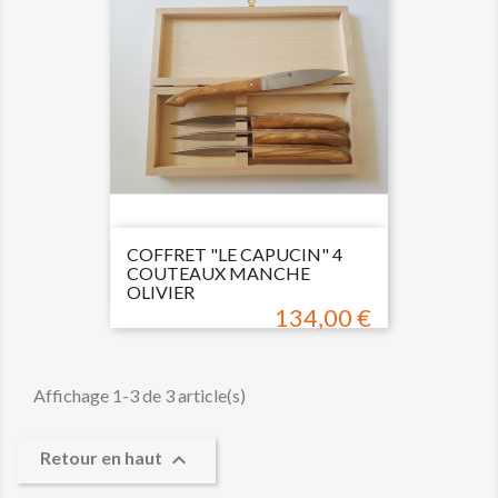
COFFRET "LE CAPUCIN" 4
COUTEAUX MANCHE
OLIVIER
134,00 €
Prix
Affichage 1-3 de 3 article(s)

Retour en haut