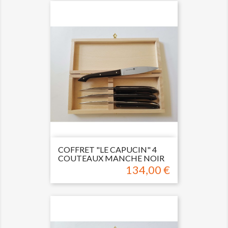
COFFRET "LE CAPUCIN" 4
COUTEAUX MANCHE NOIR
134,00 €
Prix