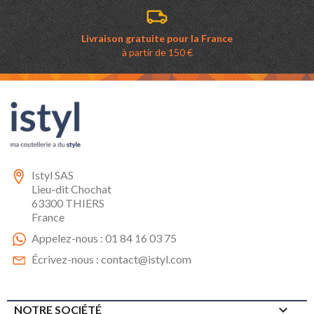
Livraison gratuite pour la France
à partir de 150 €
Istyl SAS
Lieu-dit Chochat
63300 THIERS
France
Appelez-nous :
01 84 16 03 75
Écrivez-nous :
contact@istyl.com

NOTRE SOCIÉTÉ