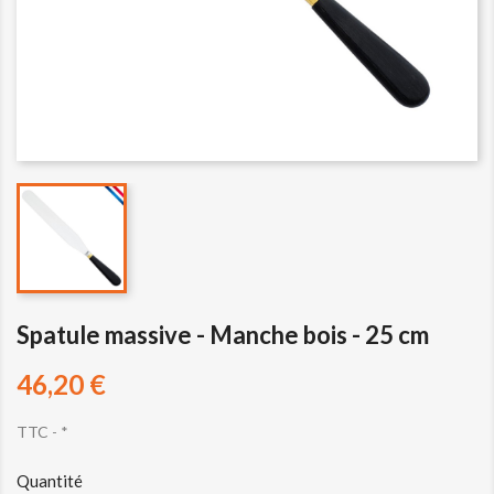
Spatule massive - Manche bois - 25 cm
46,20 €
TTC
*
Quantité