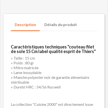
Description
Détails du produit
Caractéristiques techniques "couteau filet
de sole 15 Cm label qualité esprit de Thiers"
» Taille : 15 cm
» Poids : 80 gr
» Mitre matricée
» Lame inoxydable
» Manche polyester noir de garantie alimentaire
stérilisable
» Dureté HRC : 54/56 Rocwell
La collection "Cuisine 2000" est directement issue