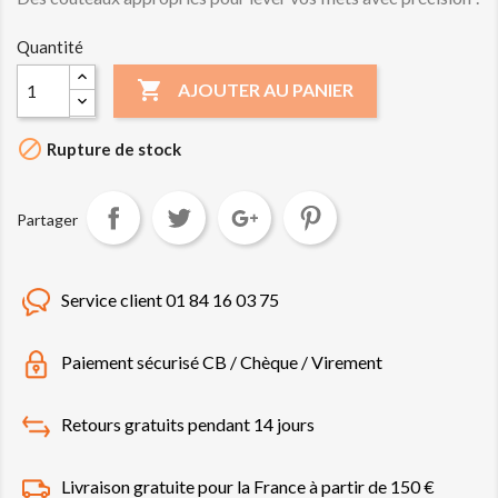
Quantité

AJOUTER AU PANIER

Rupture de stock
Partager
Service client 01 84 16 03 75
Paiement sécurisé CB / Chèque / Virement
Retours gratuits pendant 14 jours
Livraison gratuite pour la France à partir de 150 €