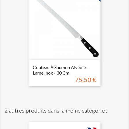
Couteau À Saumon Alvéolé -
Lame Inox - 30 Cm
75,50 €
Prix
2 autres produits dans la même catégorie :