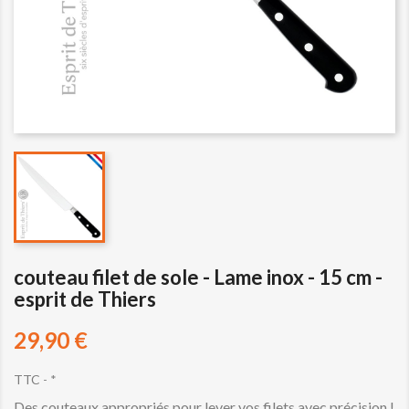
couteau filet de sole - Lame inox - 15 cm -
esprit de Thiers
29,90 €
TTC
*
Des couteaux appropriés pour lever vos filets avec précision !