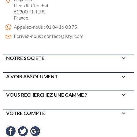
Lieu-dit Chochat
63300 THIERS
France
Appelez-nous :
01 84 16 03 75
Écrivez-nous :
contact@istyl.com

NOTRE SOCIÉTÉ

A VOIR ABSOLUMENT

VOUS RECHERCHEZ UNE GAMME ?

VOTRE COMPTE
Facebook
Twitter
Google+