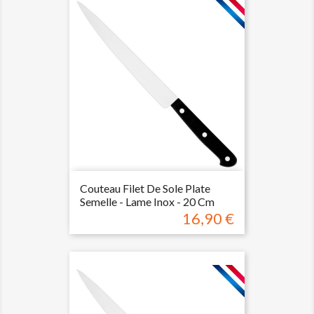
Couteau Filet De Sole Plate
Semelle - Lame Inox - 20 Cm
16,90 €
Prix