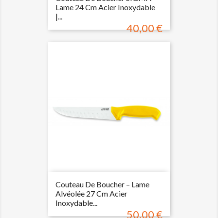
Lame 24 Cm Acier Inoxydable
|...
40,00 €
Prix
Couteau De Boucher – Lame
Alvéolée 27 Cm Acier
Inoxydable...
50,00 €
Prix