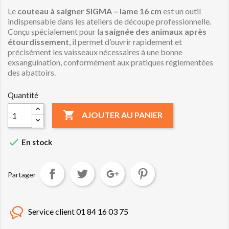
Le
couteau à saigner SIGMA – lame 16 cm
est un outil
indispensable dans les ateliers de découpe professionnelle.
Conçu spécialement pour la
saignée des animaux après
étourdissement
, il permet d’ouvrir rapidement et
précisément les vaisseaux nécessaires à une bonne
exsanguination, conformément aux pratiques réglementées
des abattoirs.
Quantité

AJOUTER AU PANIER

En stock
Partager
Service client 01 84 16 03 75