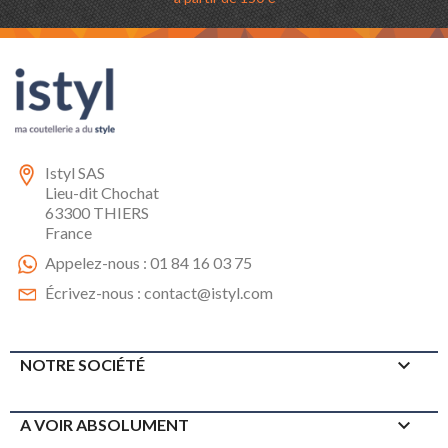
Istyl SAS
Lieu-dit Chochat
63300 THIERS
France
Appelez-nous :
01 84 16 03 75
Écrivez-nous :
contact@istyl.com

NOTRE SOCIÉTÉ

A VOIR ABSOLUMENT