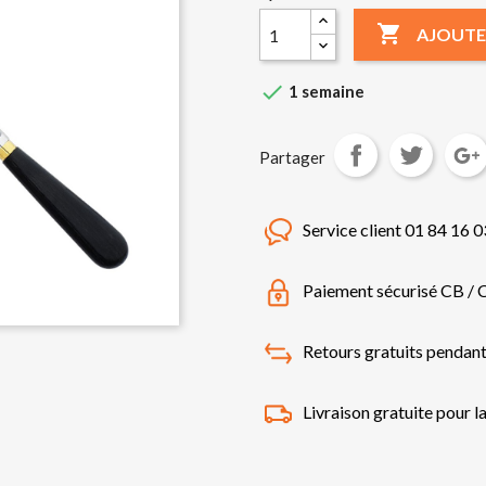

AJOUTE

1 semaine
Partager
Service client 01 84 16 0
Paiement sécurisé CB / 
Retours gratuits pendant
Livraison gratuite pour l