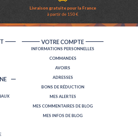
Livraison gratuite pour la France
à partir de 150 €
NT
VOTRE COMPTE
INFORMATIONS PERSONNELLES
COMMANDES
AVOIRS
ADRESSES
NE
BONS DE RÉDUCTION
NAUX
MES ALERTES
MES COMMENTAIRES DE BLOG
MES INFOS DE BLOG
E