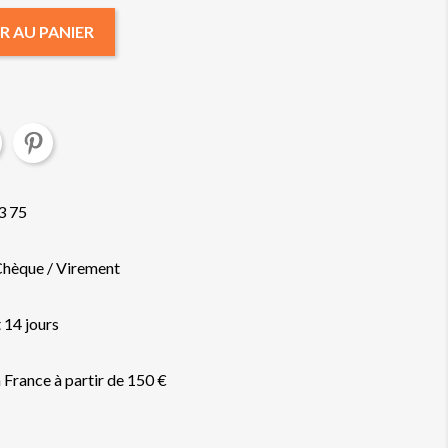
R AU PANIER
3 75
Chèque / Virement
 14 jours
a France à partir de 150 €