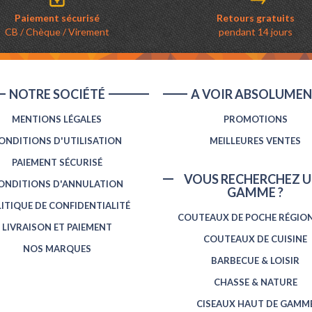
Paiement sécurisé
Retours gratuits
CB / Chèque / Virement
pendant 14 jours
NOTRE SOCIÉTÉ
A VOIR ABSOLUME
MENTIONS LÉGALES
PROMOTIONS
ONDITIONS D'UTILISATION
MEILLEURES VENTES
PAIEMENT SÉCURISÉ
VOUS RECHERCHEZ U
ONDITIONS D'ANNULATION
GAMME ?
ITIQUE DE CONFIDENTIALITÉ
COUTEAUX DE POCHE RÉGIO
LIVRAISON ET PAIEMENT
COUTEAUX DE CUISINE
NOS MARQUES
BARBECUE & LOISIR
CHASSE & NATURE
CISEAUX HAUT DE GAMM